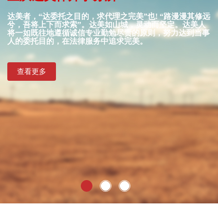
达美者，“达委托之目的，求代理之完美”也! “路漫漫其修远
兮，吾将上下而求索”。达美如山城，灵动而坚定。达美人
将一如既往地遵循诚信专业勤勉尽责的原则，努力达到当事
人的委托目的，在法律服务中追求完美。
查看更多