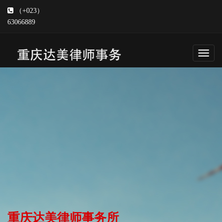
（+023）
63066889
Toggl
navig
重庆达美律师事务所