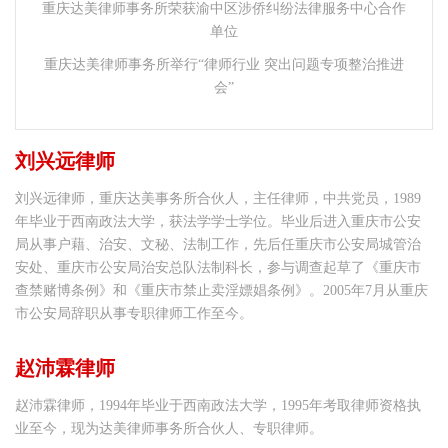
重庆达美律师事务所荣获渝中区涉侨纠纷法律服务中心合作
单位
重庆达美律师事务所举行“律师行业 突出问题专项整治推进
会”
刘兴远律师
刘兴远律师，重庆达美事务所合伙人，主任律师，中共党员，1989
年毕业于西南政法大学，获法学学士学位。毕业后进入重庆市公安
局从事户藉、治安、文秘、法制工作，先后任重庆市公安局城管治
安处、重庆市公安局治安总队法制科长，参与调查起草了《重庆市
查禁赌博条例》和《重庆市禁止卖淫嫖娼条例》。2005年7月从重庆
市公安局辞职从事专职律师工作至今。
赵沛霖律师
赵沛霖律师，1994年毕业于西南政法大学，1995年考取律师资格执
业至今，现为达美律师事务所合伙人、专职律师。